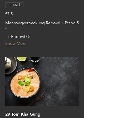
Mild
€7.5
Mehrwegverpackung Rebowl + Pfand 5
€
Rebowl
€5
Show More
29 Tom Kha Gung