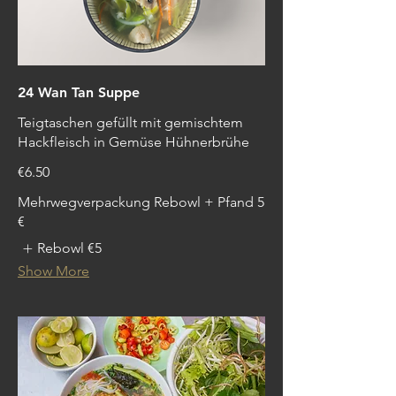
24 Wan Tan Suppe
Teigtaschen gefüllt mit gemischtem
Hackfleisch in Gemüse Hühnerbrühe
€6.50
Mehrwegverpackung Rebowl + Pfand 5
€
Rebowl
€5
Show More