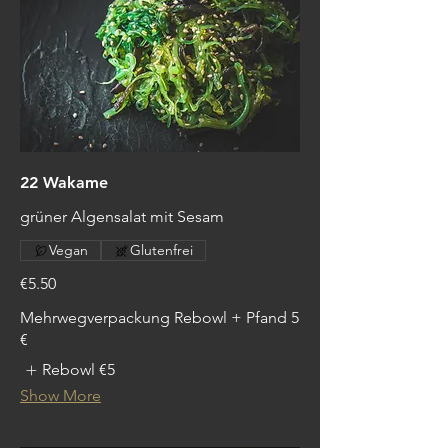
22 Wakame
grüner Algensalat mit Sesam
Vegan
Glutenfrei
€5.50
Mehrwegverpackung Rebowl + Pfand 5
€
Rebowl
€5
Show More