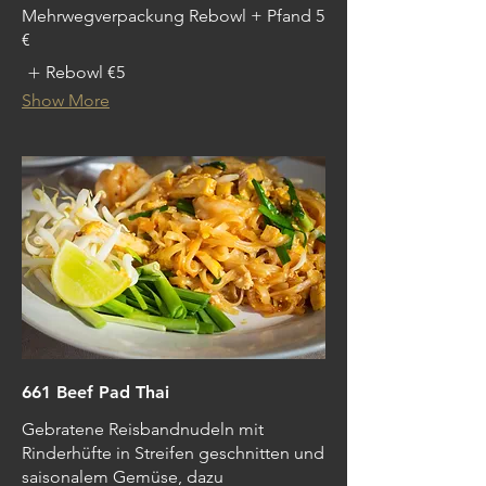
Mehrwegverpackung Rebowl + Pfand 5
€
Rebowl
€5
Show More
661 Beef Pad Thai
Gebratene Reisbandnudeln mit
Rinderhüfte in Streifen geschnitten und
saisonalem Gemüse, dazu