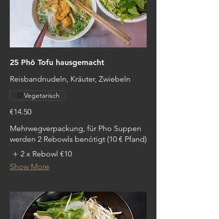
25 Phô Tofu hausgemacht
Reisbandnudeln, Kräuter, Zwiebeln
Vegetarisch
€14.50
Mehrwegverpackung, für Pho Suppen
werden 2 Rebowls benötigt (10 € Pfand)
2 x Rebowl
€10
Show More