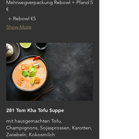
Mehrwegverpackung Rebowl + Pfand 5
€
Rebowl
€5
Show More
281 Tom Kha Tofu Suppe
mit hausgemachten Tofu,
Champignons, Sojasprossen, Karotten,
Zwiebeln, Kokosmilch