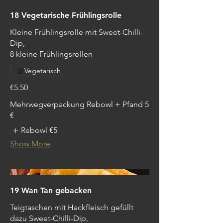
18 Vegetarische Frühlingsrolle
Kleine Frühlingsrolle mit Sweet-Chilli-
Dip,
8 kleine Frühlingsrollen
Vegetarisch
€5.50
Mehrwegverpackung Rebowl + Pfand 5
€
Rebowl
€5
Show More
19 Wan Tan gebacken
Teigtaschen mit Hackfleisch gefüllt
dazu Sweet-Chilli-Dip,