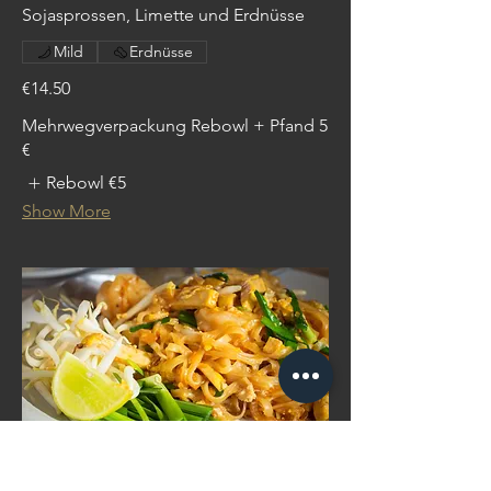
Sojasprossen, Limette und Erdnüsse
Mild
Erdnüsse
€14.50
Mehrwegverpackung Rebowl + Pfand 5
€
Rebowl
€5
Show More