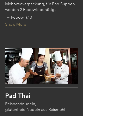
Mehrwegverpackung, für Pho Suppen
werden 2 Rebowls benötigt
Rebowl
€10
Show More
Pad Thai
Reisbandnudeln,
glutenfreie Nudeln aus Reismehl