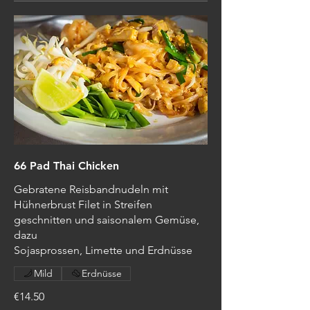
66 Pad Thai Chicken
Gebratene Reisbandnudeln mit
Hühnerbrust Filet in Streifen
geschnitten und saisonalem Gemüse,
dazu
Sojasprossen, Limette und Erdnüsse
Mild
Erdnüsse
€14.50