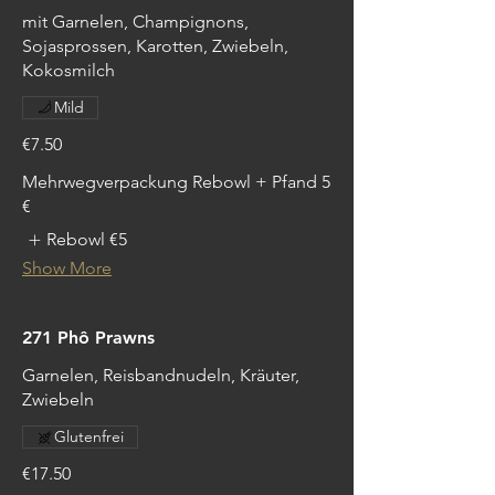
mit Garnelen, Champignons,
Sojasprossen, Karotten, Zwiebeln,
Kokosmilch
Mild
€7.50
Mehrwegverpackung Rebowl + Pfand 5
€
Rebowl
€5
Show More
271 Phô Prawns
Garnelen, Reisbandnudeln, Kräuter,
Zwiebeln
Glutenfrei
€17.50