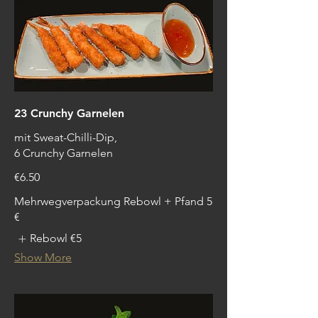
23 Crunchy Garnelen
mit Sweat-Chilli-Dip,
6 Crunchy Garnelen
€6.50
Mehrwegverpackung Rebowl + Pfand 5
€
Rebowl
€5
Show More