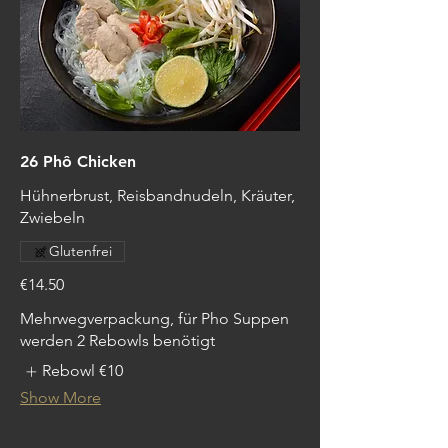
26 Phô Chicken
Hühnerbrust, Reisbandnudeln, Kräuter,
Zwiebeln
Glutenfrei
€14.50
Mehrwegverpackung, für Pho Suppen
werden 2 Rebowls benötigt
Rebowl
€10
Show More