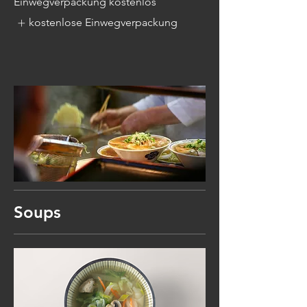
Einwegverpackung kostenlos
kostenlose Einwegverpackung
Soups