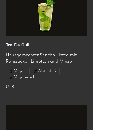
Tra Da 0.4L
Hausgemachter Sencha-Eistee mit
Rohrzucker, Limetten und Minze
Vegan
Glutenfrei
Vegetarisch
€5.8