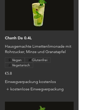
Chanh Da 0.4L
Hausgemachte Limettenlimonade mit
Rohrzucker, Minze und Granatapfel
Vegan
Glutenfrei
Vegetarisch
€5.8
Einwegverpackung kostenlos
kostenlose Einwegverpackung