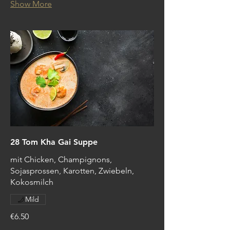
Show More
28 Tom Kha Gai Suppe
mit Chicken, Champignons,
Sojasprossen, Karotten, Zwiebeln,
Kokosmilch
Mild
€6.50