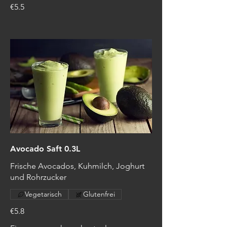
€5.5
Avocado Saft 0.3L
Frische Avocados, Kuhmilch, Joghurt
und Rohrzucker
Vegetarisch
Glutenfrei
€5.8