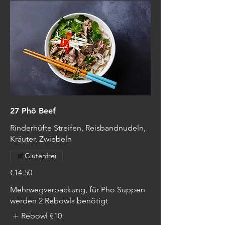
27 Phô Beef
Rinderhüfte Streifen, Reisbandnudeln,
Kräuter, Zwiebeln
Glutenfrei
€14.50
Mehrwegverpackung, für Pho Suppen
werden 2 Rebowls benötigt
Rebowl
€10