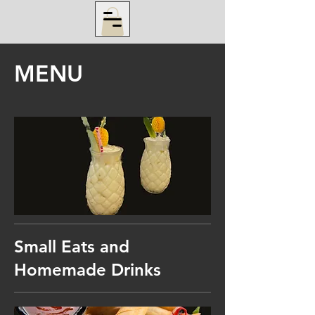
MENU
Small Eats and
Homemade Drinks