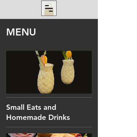
MENU
Small Eats and
Homemade Drinks