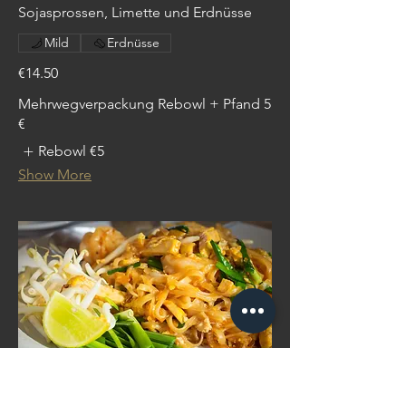
Sojasprossen, Limette und Erdnüsse
Mild
Erdnüsse
€14.50
Mehrwegverpackung Rebowl + Pfand 5
€
Rebowl
€5
Show More