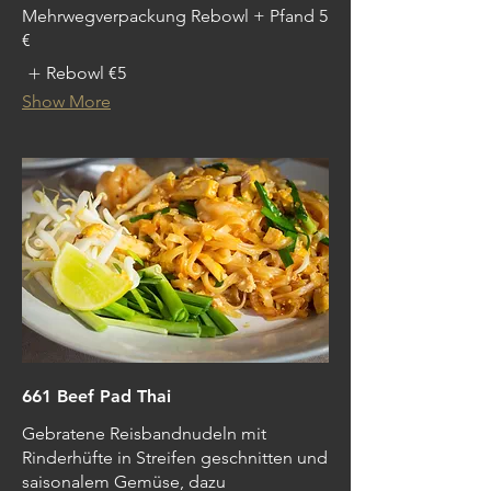
Mehrwegverpackung Rebowl + Pfand 5
€
Rebowl
€5
Show More
661 Beef Pad Thai
Gebratene Reisbandnudeln mit
Rinderhüfte in Streifen geschnitten und
saisonalem Gemüse, dazu