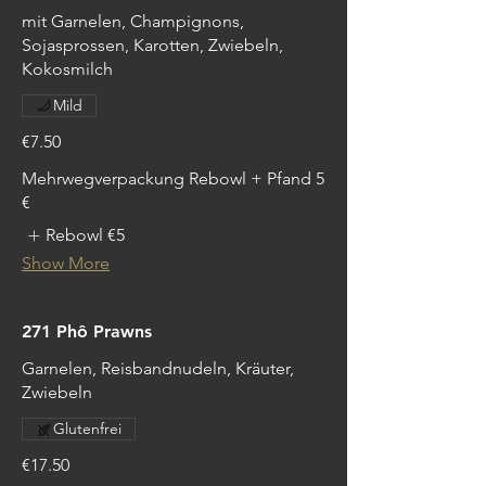
mit Garnelen, Champignons,
Sojasprossen, Karotten, Zwiebeln,
Kokosmilch
Mild
€7.50
Mehrwegverpackung Rebowl + Pfand 5
€
Rebowl
€5
Show More
271 Phô Prawns
Garnelen, Reisbandnudeln, Kräuter,
Zwiebeln
Glutenfrei
€17.50