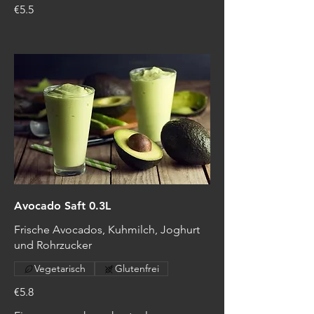
€5.5
Avocado Saft 0.3L
Frische Avocados, Kuhmilch, Joghurt
und Rohrzucker
Vegetarisch
Glutenfrei
€5.8