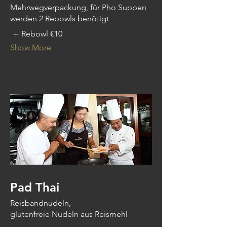
Mehrwegverpackung, für Pho Suppen
werden 2 Rebowls benötigt
Rebowl
€10
Show More
Pad Thai
Reisbandnudeln,
glutenfreie Nudeln aus Reismehl