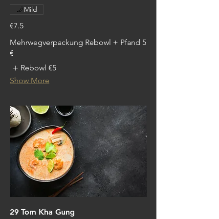
Mild
€7.5
Mehrwegverpackung Rebowl + Pfand 5
€
Rebowl
€5
Show More
29 Tom Kha Gung