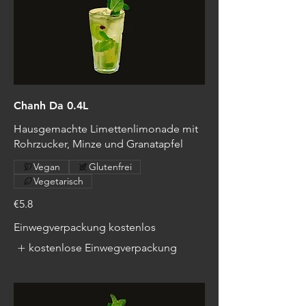
Chanh Da 0.4L
Hausgemachte Limettenlimonade mit
Rohrzucker, Minze und Granatapfel
Vegan
Glutenfrei
Vegetarisch
€5.8
Einwegverpackung kostenlos
kostenlose Einwegverpackung