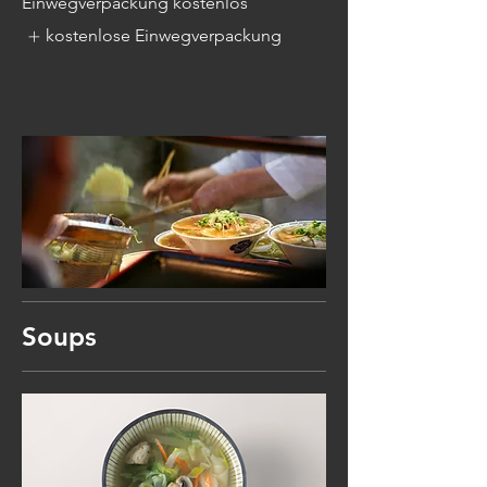
Einwegverpackung kostenlos
kostenlose Einwegverpackung
Soups