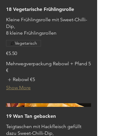
18 Vegetarische Frühlingsrolle
Kleine Frühlingsrolle mit Sweet-Chilli-
Dip,
8 kleine Frühlingsrollen
Vegetarisch
€5.50
Mehrwegverpackung Rebowl + Pfand 5
€
Rebowl
€5
Show More
19 Wan Tan gebacken
Teigtaschen mit Hackfleisch gefüllt
dazu Sweet-Chilli-Dip,