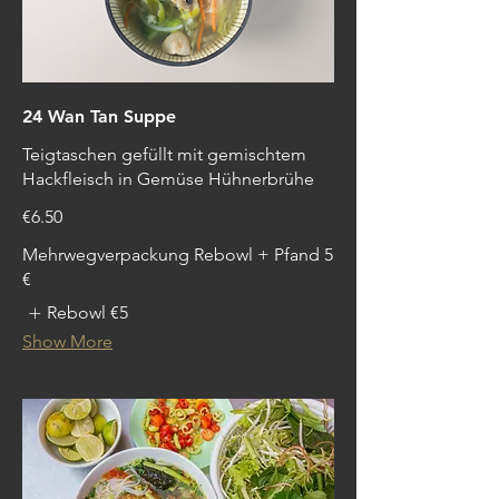
24 Wan Tan Suppe
Teigtaschen gefüllt mit gemischtem
Hackfleisch in Gemüse Hühnerbrühe
€6.50
Mehrwegverpackung Rebowl + Pfand 5
€
Rebowl
€5
Show More