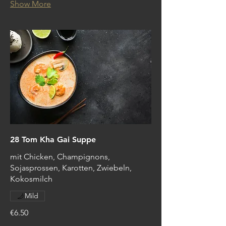
Show More
28 Tom Kha Gai Suppe
mit Chicken, Champignons,
Sojasprossen, Karotten, Zwiebeln,
Kokosmilch
Mild
€6.50