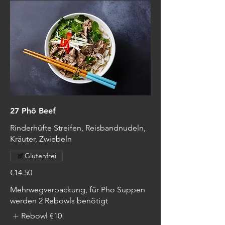
27 Phô Beef
Rinderhüfte Streifen, Reisbandnudeln,
Kräuter, Zwiebeln
Glutenfrei
€14.50
Mehrwegverpackung, für Pho Suppen
werden 2 Rebowls benötigt
Rebowl
€10