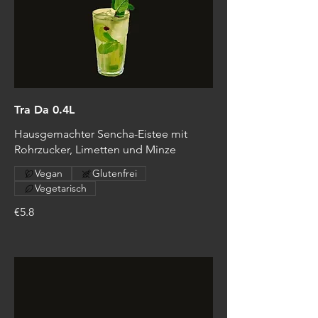
Tra Da 0.4L
Hausgemachter Sencha-Eistee mit
Rohrzucker, Limetten und Minze
Vegan
Glutenfrei
Vegetarisch
€5.8