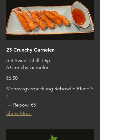
23 Crunchy Garnelen
mit Sweat-Chilli-Dip,
6 Crunchy Garnelen
€6.50
Mehrwegverpackung Rebowl + Pfand 5
€
Rebowl
€5
Show More