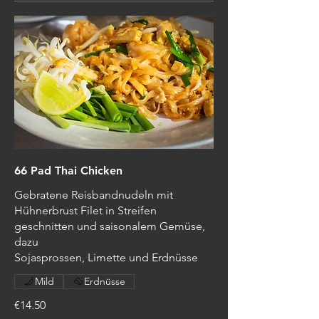
66 Pad Thai Chicken
Gebratene Reisbandnudeln mit
Hühnerbrust Filet in Streifen
geschnitten und saisonalem Gemüse,
dazu
Sojasprossen, Limette und Erdnüsse
Mild
Erdnüsse
€14.50