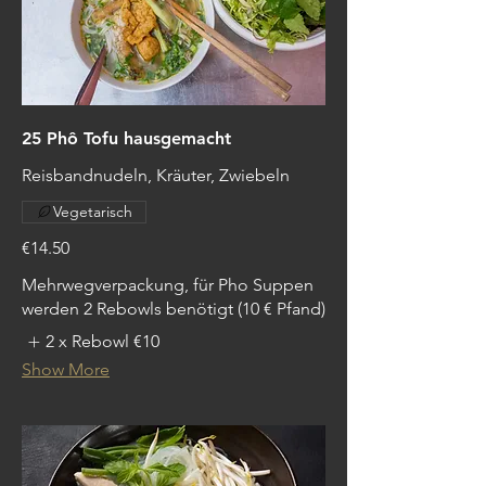
25 Phô Tofu hausgemacht
Reisbandnudeln, Kräuter, Zwiebeln
Vegetarisch
€14.50
Mehrwegverpackung, für Pho Suppen
werden 2 Rebowls benötigt (10 € Pfand)
2 x Rebowl
€10
Show More