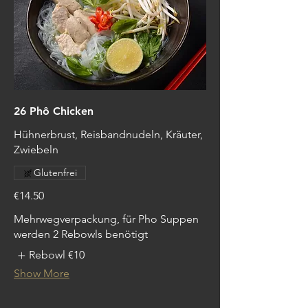
26 Phô Chicken
Hühnerbrust, Reisbandnudeln, Kräuter,
Zwiebeln
Glutenfrei
€14.50
Mehrwegverpackung, für Pho Suppen
werden 2 Rebowls benötigt
Rebowl
€10
Show More