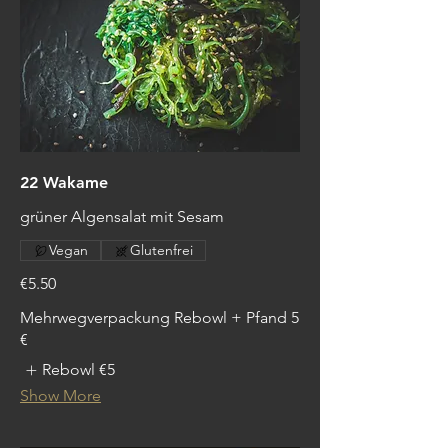
22 Wakame
grüner Algensalat mit Sesam
Vegan
Glutenfrei
€5.50
Mehrwegverpackung Rebowl + Pfand 5
€
Rebowl
€5
Show More