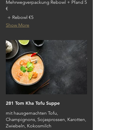
Mehrwegverpackung Rebowl + Pfand 5
€
Rebowl
€5
Show More
281 Tom Kha Tofu Suppe
mit hausgemachten Tofu,
Champignons, Sojasprossen, Karotten,
Zwiebeln, Kokosmilch